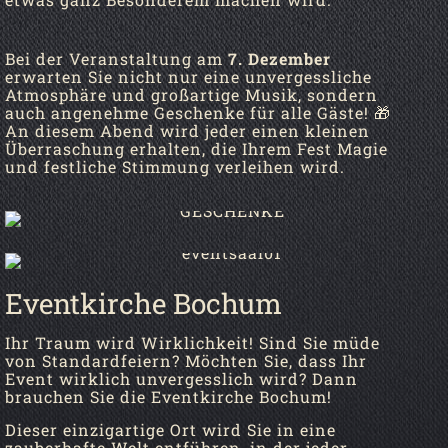
Bei der Veranstaltung am
7. Dezember
erwarten Sie nicht nur eine unvergessliche
Atmosphäre und großartige Musik, sondern
auch angenehme Geschenke für alle Gäste! 🎁
An diesem Abend wird jeder einen kleinen
Überraschung erhalten, die Ihrem Fest Magie
und festliche Stimmung verleihen wird.
Eventkirche Bochum
Ihr Traum wird Wirklichkeit! Sind Sie müde
von Standardfeiern? Möchten Sie, dass Ihr
Event wirklich unvergesslich wird? Dann
brauchen Sie die Eventkirche Bochum!
Dieser einzigartige Ort wird Sie in eine
zauberhafte Welt entführen, in der jeder