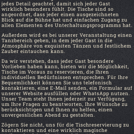
jedes Detail geachtet, damit sich jeder Gast
wirklich besonders fühlt. Die Tische sind so
angeordnet, dass jeder einen ausgezeichneten
Blick auf die Bühne hat und einfachen Zugang zu
allen Elementen des Unterhaltungsprogramms hat.
Außerdem wird es bei unserer Veranstaltung einen
Tanzbereich geben, in dem jeder Gast in die
Atmosphäre von exquisiten Tänzen und festlichem
Zauber eintauchen kann.
Da wir verstehen, dass jeder Gast besondere
Vorlieben haben kann, bieten wir die Möglichkeit,
Tische im Voraus zu reservieren, die Ihren
individuellen Bedürfnissen entsprechen. Für Ihre
Bequemlichkeit können Sie uns telefonisch
kontaktieren, eine E-Mail senden, ein Formular auf
unserer Website ausfüllen oder WhatsApp nutzen.
Unser Team steht Ihnen jederzeit zur Verfügung,
um Ihre Fragen zu beantworten, Ihre Wünsche zu
berücksichtigen und Ihnen zu helfen, einen
unvergesslichen Abend zu gestalten.
Zögern Sie nicht, uns für die Tischreservierung zu
kontaktieren und eine wirklich magische