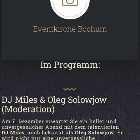
Eventkirche Bochum
Im Programm:
DJ Miles & Oleg Solowjow
(Moderation)
Am 7. Dezember erwartet Sie ein heller und
unvergesslicher Abend mit dem talentierten
DJ Miles
, auch bekannt als
Oleg Solowjow
. Er
wird nicht nur eine unvergessliche