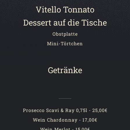
Vitello Tonnato
Dessert auf die Tische
Obstplatte
Mini-Törtchen
Getränke
Prosecco Scavi & Ray 0,75l - 25,00€
Wein Chardonnay - 17,00€
Wein Merlot - 15,00€