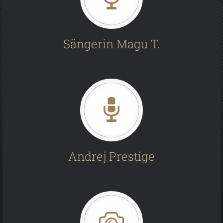
Sängerin Magu T.
Andrej Prestige